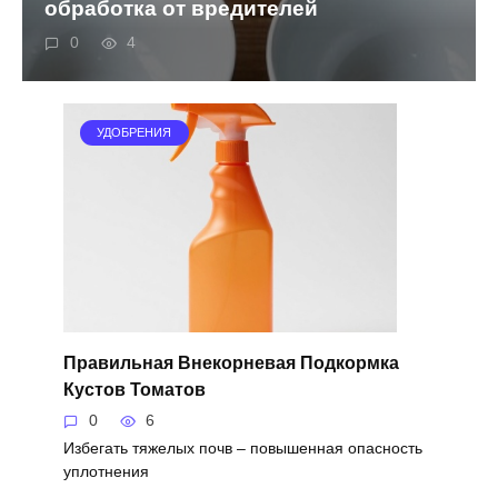
обработка от вредителей
0
4
УДОБРЕНИЯ
Правильная Внекорневая Подкормка
Кустов Томатов
0
6
Избегать тяжелых почв – повышенная опасность
уплотнения