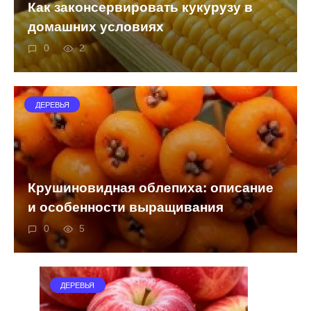
Как законсервировать кукурузу в
домашних условиях
0
2
ДЕРЕВЬЯ
Крушиновидная облепиха: описание
и особенности выращивания
0
5
ДЕРЕВЬЯ