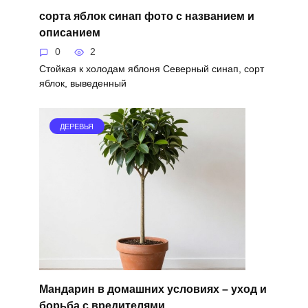
сорта яблок синап фото с названием и
описанием
0
2
Стойкая к холодам яблоня Северный синап, сорт
яблок, выведенный
ДЕРЕВЬЯ
Мандарин в домашних условиях – уход и
борьба с вредителями