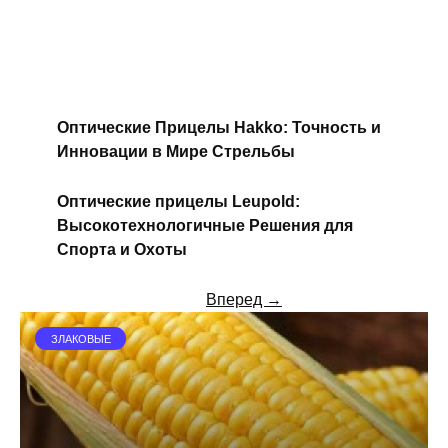
Превосходство в Очаровательном
Мире Наблюдения
Оптические Прицелы Hakko: Точность и
Инновации в Мире Стрельбы
Оптические прицелы Leupold:
Высокотехнологичные Решения для
Спорта и Охоты
Вперед →
ЗЛАКОВЫЕ