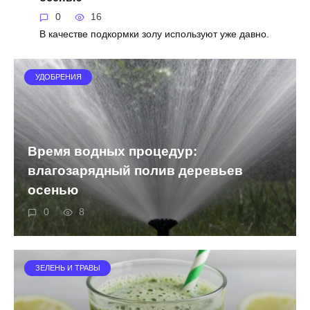
0
16
В качестве подкормки золу используют уже давно.
УДОБРЕНИЯ
Время водных процедур:
влагозарядный полив деревьев
осенью
0
8
ЗЕЛЕНЬ И ТРАВЫ