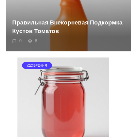
Правильная Внекорневая Подкормка
Кустов Томатов
0
6
УДОБРЕНИЯ