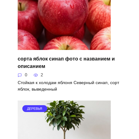
сорта яблок синап фото с названием и
описанием
0
2
Стойкая к холодам яблоня Северный синап, сорт
яблок, выведенный
ДЕРЕВЬЯ