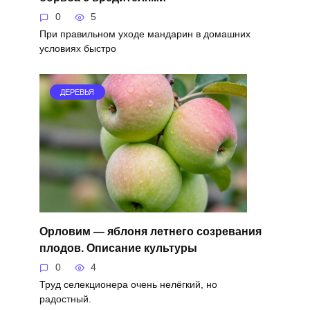
0
5
При правильном уходе мандарин в домашних
условиях быстро
ДЕРЕВЬЯ
Орловим — яблоня летнего созревания
плодов. Описание культуры
0
4
Труд селекционера очень нелёгкий, но
радостный.