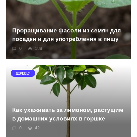
Проращивание фасоли из семян для
посадки и для употребления в пищу
0
188
ДЕРЕВЬЯ
Как ухаживать за лимоном, растущим
в домашних условиях в горшке
0
42