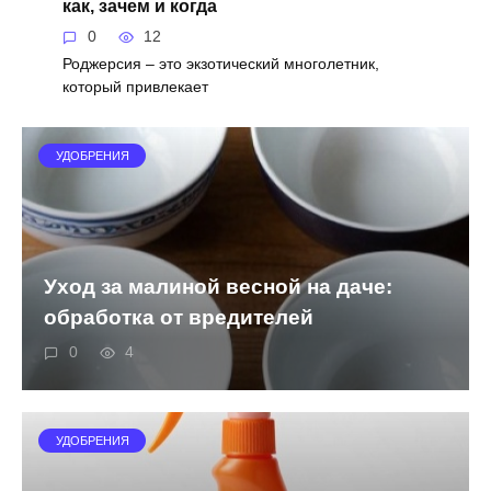
как, зачем и когда
0
12
Роджерсия – это экзотический многолетник,
который привлекает
УДОБРЕНИЯ
Уход за малиной весной на даче:
обработка от вредителей
0
4
УДОБРЕНИЯ