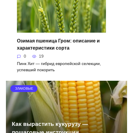
Озимая пшеница Гром: описание и
характеристики сорта
0
19
Пинк Хит — гибрид европейской селекции,
успевший покорить
ЗЛАКОВЫЕ
Как вырастить кукурузу —
пошаговые инструкции