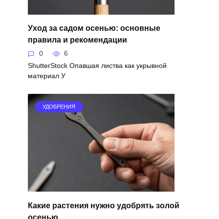
Уход за садом осенью: основные
правила и рекомендации
0
6
ShutterStock Опавшая листва как укрывной
материал У
УДОБРЕНИЯ
Какие растения нужно удобрять золой
осенью