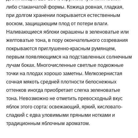
либо стаканчатой формы. Кожица ровная, гладкая,
при долгом хранении покрывается естественным
воском, защищающим плод от потери влаги.
Наливающиеся яблоки окрашены в зеленоватые или
желтоватые тона, в пору окончательного созревания
покрываются приглушенно-красным румянцем,
первым появляющимся на подставленных солнечным
лучам боках. Многочисленные светлые подкожные
точки на плодах хорошо заметны. Мелкозернистая
сочная мякоть средней плотности белоснежных
оттенков иногда приобретает слегка зеленоватые
тона. Невозможно не отметить превосходный вкус
яблок этого сорта: освежающий, яркий, кисловато-
сладкий с едва уловимыми пряными нотками и
традиционным яблочным ароматом.