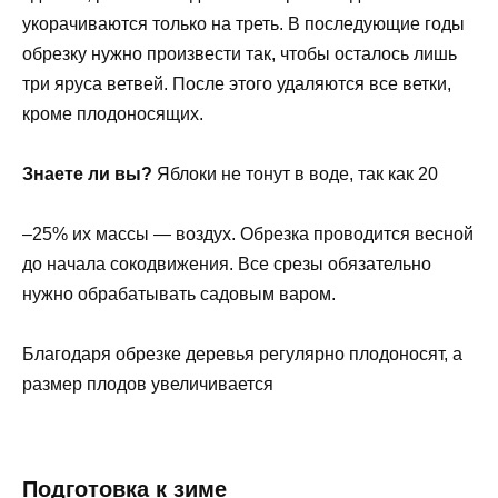
укорачиваются только на треть. В последующие годы
обрезку нужно произвести так, чтобы осталось лишь
три яруса ветвей. После этого удаляются все ветки,
кроме плодоносящих.
Знаете ли вы?
Яблоки не тонут в воде, так как 20
–25% их массы — воздух. Обрезка проводится весной
до начала сокодвижения. Все срезы обязательно
нужно обрабатывать садовым варом.
Благодаря обрезке деревья регулярно плодоносят, а
размер плодов увеличивается
Подготовка к зиме