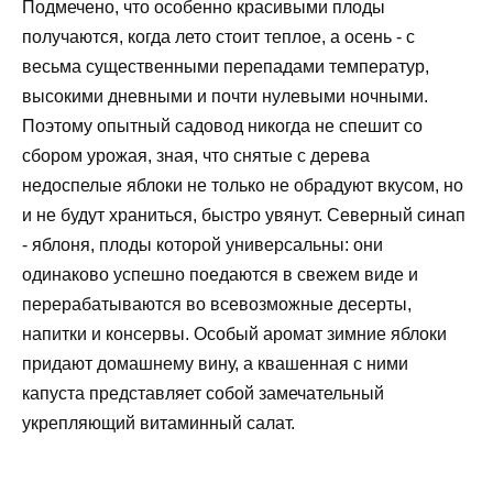
Подмечено, что особенно красивыми плоды
получаются, когда лето стоит теплое, а осень - с
весьма существенными перепадами температур,
высокими дневными и почти нулевыми ночными.
Поэтому опытный садовод никогда не спешит со
сбором урожая, зная, что снятые с дерева
недоспелые яблоки не только не обрадуют вкусом, но
и не будут храниться, быстро увянут. Северный синап
- яблоня, плоды которой универсальны: они
одинаково успешно поедаются в свежем виде и
перерабатываются во всевозможные десерты,
напитки и консервы. Особый аромат зимние яблоки
придают домашнему вину, а квашенная с ними
капуста представляет собой замечательный
укрепляющий витаминный салат.