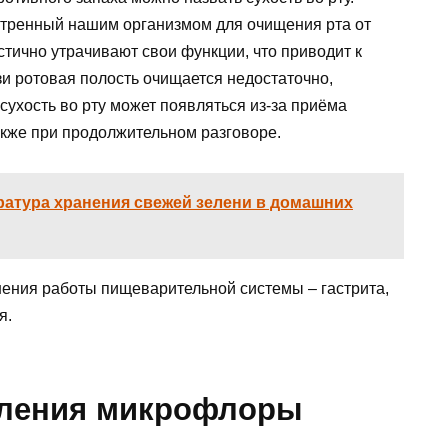
отренный нашим организмом для очищения рта от
тично утрачивают свои функции, что приводит к
и ротовая полость очищается недостаточно,
сухость во рту может появляться из-за приёма
акже при продолжительном разговоре.
ература хранения свежей зелени в домашних
ения работы пищеварительной системы – гастрита,
я.
вления микрофлоры