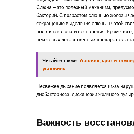
Слюна – это полезный механизм, предусм
бактерий. С возрастом слюнные железы час
сокращению выделения слюны. В этой связ
появляются очаги воспаления. Кроме того, 
некоторых лекарственных препаратов, а т
Читайте также:
Условия, срок и темп
условиях
Несвежее дыхание появляется из-за наруш
дисбактериоза, дискинезии желчного пузыр
Важность восстано