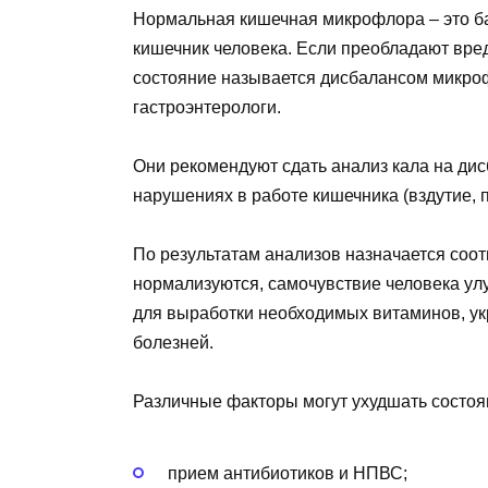
Нормальная кишечная микрофлора – это б
кишечник человека. Если преобладают вре
состояние называется дисбалансом микроф
гастроэнтерологи.
Они рекомендуют сдать анализ кала на ди
нарушениях в работе кишечника (вздутие, по
По результатам анализов назначается соо
нормализуются, самочувствие человека у
для выработки необходимых витаминов, ук
болезней.
Различные факторы могут ухудшать состоя
прием антибиотиков и НПВС;