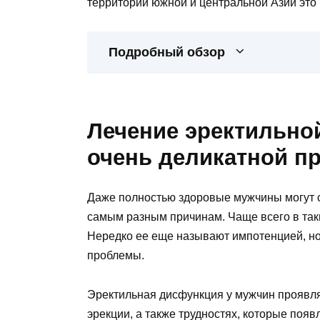
территории южной и центральной Азии это 
Подробный обзор
Лечение эректильно
очень деликатной п
Даже полностью здоровые мужчины могут с
самым разным причинам. Чаще всего в так
Нередко ее еще называют импотенцией, но
проблемы.
Эректильная дисфункция у мужчин проявля
эрекции, а также трудностях, которые поя