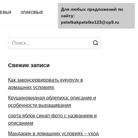
Для любых предложений по
ЕВЬЯ
ЗЛАКОВЫЕ
сайту:
petelkakpetelke123@cp9.ru
Search
for:
Свежие записи
Как законсервировать кукурузу в
домашних условиях
Крушиновидная облепиха: описание и
особенности выращивания
сорта яблок синап фото с названием и
описанием
Мандарин в домашних условиях – уход