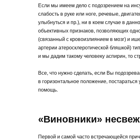
Если мы имеем дело с подозрением на инсу
слабость в руке или ноге, речевые, двигат
улыбнуться и пр.), ни в коем случае в дан
объективных признаков, позволяющих одн
(связанный с кровоизлиянием в мозг) и иш
артерии атеросклеротической бляшкой) тип 
и мы дадим такому человеку аспирин, то с
Все, что нужно сделать, если Вы подозрева
в горизонтальное положение, постараться 
помощь.
«Виновники» несвеж
Первой и самой часто встречающейся прич