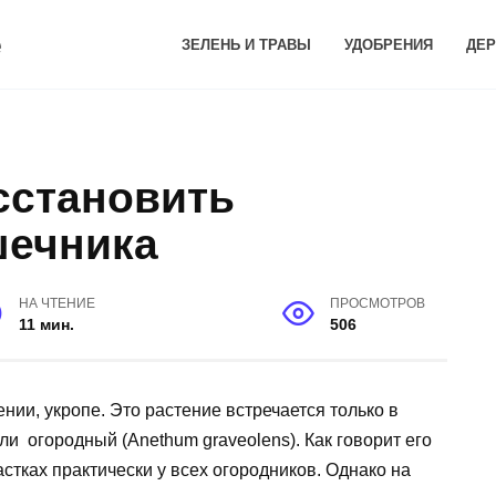
е
ЗЕЛЕНЬ И ТРАВЫ
УДОБРЕНИЯ
ДЕР
сстановить
шечника
НА ЧТЕНИЕ
ПРОСМОТРОВ
11 мин.
506
нии, укропе. Это растение встречается только в
ли огородный (Anethum graveolens). Как говорит его
стках практически у всех огородников. Однако на