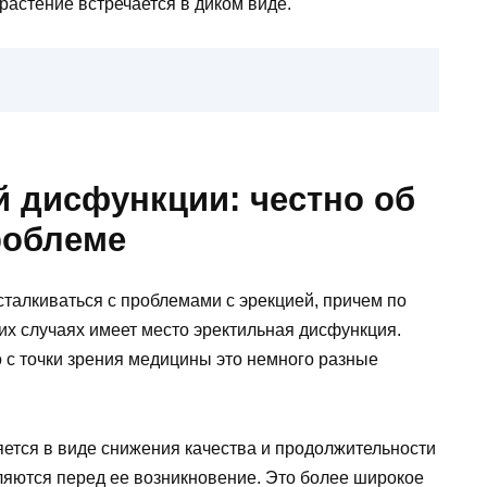
растение встречается в диком виде.
й дисфункции: честно об
роблеме
талкиваться с проблемами с эрекцией, причем по
их случаях имеет место эректильная дисфункция.
 с точки зрения медицины это немного разные
ется в виде снижения качества и продолжительности
вляются перед ее возникновение. Это более широкое