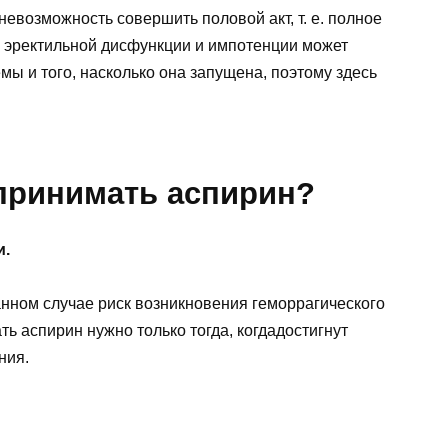
евозможность совершить половой акт, т. е. полное
ие эректильной дисфункции и импотенции может
мы и того, насколько она запущена, поэтому здесь
 принимать аспирин?
и.
анном случае риск возникновения геморрагического
ь аспирин нужно только тогда, когдадостигнут
ния.