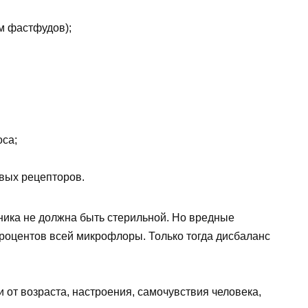
м фастфудов);
оса;
вых рецепторов.
ника не должна быть стерильной. Но вредные
процентов всей микрофлоры. Только тогда дисбаланс
от возраста, настроения, самочувствия человека,