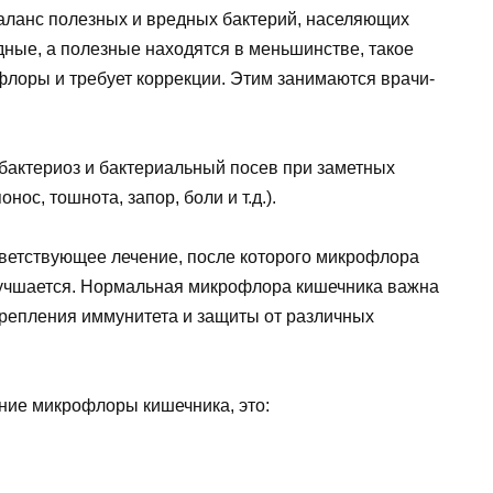
аланс полезных и вредных бактерий, населяющих
дные, а полезные находятся в меньшинстве, такое
лоры и требует коррекции. Этим занимаются врачи-
сбактериоз и бактериальный посев при заметных
нос, тошнота, запор, боли и т.д.).
тветствующее лечение, после которого микрофлора
лучшается. Нормальная микрофлора кишечника важна
репления иммунитета и защиты от различных
ние микрофлоры кишечника, это: