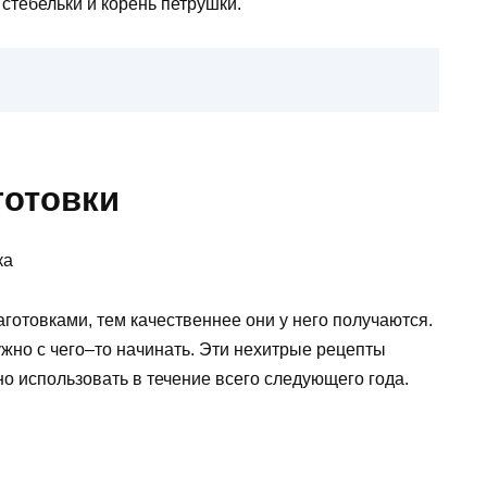
стебельки и корень петрушки.
готовки
ка
готовками, тем качественнее они у него получаются.
жно с чего–то начинать. Эти нехитрые рецепты
но использовать в течение всего следующего года.