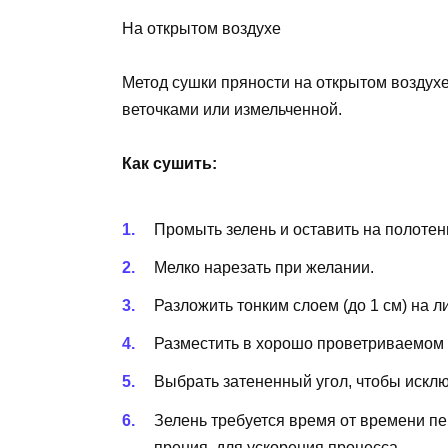
На открытом воздухе
Метод сушки пряности на открытом воздух
веточками или измельченной.
Как сушить:
Промыть зелень и оставить на полотен
Мелко нарезать при желании.
Разложить тонким слоем (до 1 см) на л
Разместить в хорошо проветриваемом 
Выбрать затененный угол, чтобы исклю
Зелень требуется время от времени пе
прения, для ускорения процесса.