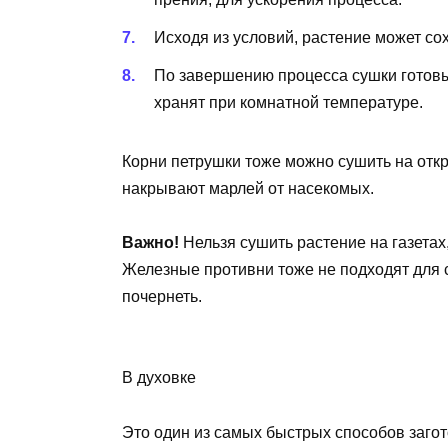
Исходя из условий, растение может сох
По завершению процесса сушки готовы
хранят при комнатной температуре.
Корни петрушки тоже можно сушить на отк
накрывают марлей от насекомых.
Важно!
Нельзя сушить растение на газетах,
Железные противни тоже не подходят для с
почернеть.
В духовке
Это один из самых быстрых способов загото