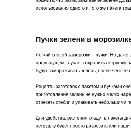
помнить, что размораживание зелени долж
использования одного и того же пакета тра
Пучки зелени в морозилк
Легкий способ заморозки – пучки. Но даже 
предыдущем случае, сохранить петрушку на
будут замораживать зелень, после чего ее 
Рецепты заготовок с пакетом и пучками оче
приготовления зелень не нужно мелко наре
отрезать стебли и упаковать небольшими 
Для удобства, растения кладут в пакеты д
петрушку будет просто разрезать или наши