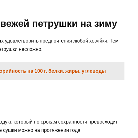
свежей петрушки на зиму
х удовлетворить предпочтения любой хозяйки. Тем
петрушки несложно.
рийность на 100 г, белки, жиры, углеводы
родукт, который по срокам сохранности превосходит
е сушки можно на протяжении года.