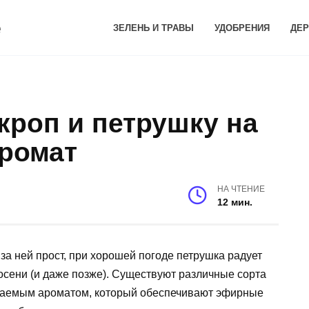
е
ЗЕЛЕНЬ И ТРАВЫ
УДОБРЕНИЯ
ДЕР
укроп и петрушку на
аромат
НА ЧТЕНИЕ
12 мин.
за ней прост, при хорошей погоде петрушка радует
 осени (и даже позже). Существуют различные сорта
аваемым ароматом, который обеспечивают эфирные