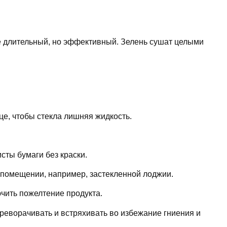
е длительный, но эффективный. Зелень сушат целыми
це, чтобы стекла лишняя жидкость.
исты бумаги без краски.
помещении, например, застекленной лоджии.
чить пожелтение продукта.
реворачивать и встряхивать во избежание гниения и