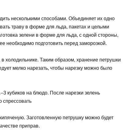
одить несколькими способами. Объединяет их одно
вать траву в форме для льда, пакетах и целыми
готовка зелени в форме для льда, с одной стороны,
 ее необходимо подготовить перед заморозкой.
 в холодильнике. Таким образом, хранение петрушки
ледует мелко нарезать, чтобы нарезку можно было
1–3 кубиков на блюдо. После нарезки зелень
о спрессовать
кипяченую. Заготовленную петрушку можно будет
качестве приправ.