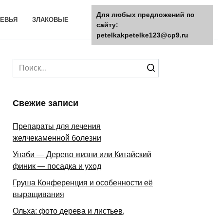
Для любых предложений по
ЕВЬЯ
ЗЛАКОВЫЕ
сайту:
petelkakpetelke123@cp9.ru
Search
for:
Свежие записи
Препараты для лечения
желчекаменной болезни
Унаби — Дерево жизни или Китайский
финик — посадка и уход
Груша Конференция и особенности её
выращивания
Ольха: фото дерева и листьев,