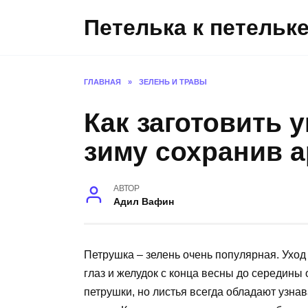
Перейти
Петелька к петельк
к
содержанию
ГЛАВНАЯ
»
ЗЕЛЕНЬ И ТРАВЫ
Как заготовить 
зиму сохранив 
АВТОР
Адил Вафин
Петрушка – зелень очень популярная. Уход 
глаз и желудок с конца весны до середины
петрушки, но листья всегда обладают узн