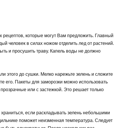
ых рецептов, которые могут Вам предложить. Главный
дый человек в силах ножом отделить лед от растений.
ыть и просушить траву. Капель воды не должно
али этого до сушки. Мелко нарежьте зелень и сложите
уйте его. Пакеты для заморозки можно использовать
прозрачные или с застежкой. Это решает только
е храниться, если раскладывать зелень небольшими
дильнике поможет неизменная температура. Следует