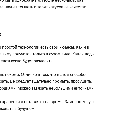
но быть однократным. После нескольких раз
ва начнет темнеть и терять вкусовые качества.
е
в простой технологии есть свои нюансы. Как и в
 зиму получится только в сухом виде. Капли воды
невозможно будет разделить.
нь похожи. Отличие в том, что в этом способе
зать. Ее следует тщательно промыть, просушить,
порциями. Можно завязать небольшими ниточками.
ля хранения и оставляют на время. Замороженную
нковать в будущем.